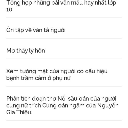
Tổng hợp những bài văn mẫu hay nhất lớp
10
Ôn tập về văn tả người
Mơ thấy ly hôn
Xem tướng mặt của người có dấu hiệu
bệnh trầm cảm ở phụ nữ
Phân tích đoạn thơ Nỗi sầu oán của người
cung nữ trích Cung oán ngâm của Nguyễn
Gia Thiều.