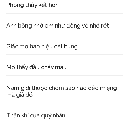
Phong thủy kết hôn
Anh bỗng nhớ em như đông về nhớ rét
Giấc mơ báo hiệu cát hung
Mơ thấy đầu chảy máu
Nam giới thuộc chòm sao nào dẻo miệng
mà giả dối
Thần khí của quý nhân