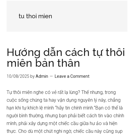
tu thoi mien
Hướng dẫn cách tự thôi
miên bản thân
10/08/2025
by
Admin
Leave a Comment
Tự thôi miên nghe có vẻ rất lạ lùng? Thế nhưng, trong
cuộc sống chúng ta hay vận dụng nguyên lý này, chẳng
hạn khi tự khích lệ mình “hãy tin chính mình.”Bạn có thể là
người bình thường, nhưng bạn phải biết cách tin vào chính
mình, phải xây dựng một chiếc cầu giữa hư ảo và hiện
thực. Cho dù một chút nghi ngờ, chiếc cầu này cũng sụp