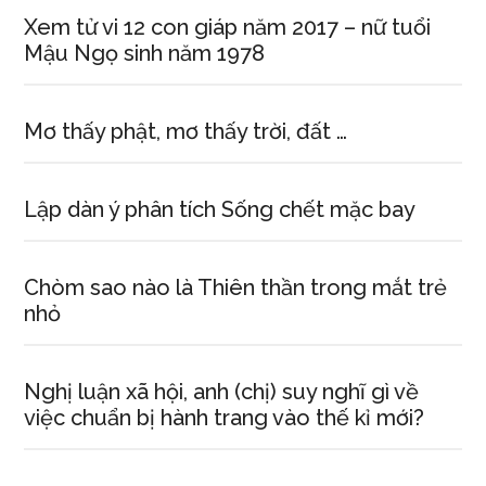
Xem tử vi 12 con giáp năm 2017 – nữ tuổi
Mậu Ngọ sinh năm 1978
Mơ thấy phật, mơ thấy trời, đất …
Lập dàn ý phân tích Sống chết mặc bay
Chòm sao nào là Thiên thần trong mắt trẻ
nhỏ
Nghị luận xã hội, anh (chị) suy nghĩ gì về
việc chuẩn bị hành trang vào thế kỉ mới?