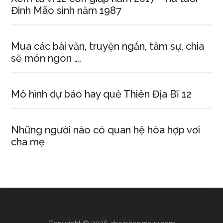
Đinh Mão sinh năm 1987
Mua các bài văn, truyện ngắn, tâm sự, chia
sẽ món ngon ….
Mô hình dự báo hay quẻ Thiên Địa Bĩ 12
Những người nào có quan hệ hòa hợp vơi
cha mẹ