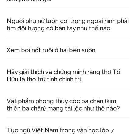
Người phụ nữ luôn coi trọng ngoại hình phải
tìm đối tượng có bàn tay như thế nào
Xem bói nốt ruồi ở hai bên sườn
Hãy giải thích và chứng minh rằng thơ Tố
Hữu là thơ trữ tình chính trị.
Vật phẩm phong thủy cóc ba chân (kim
thiền ba chân) mang tài lộc như thế nào?
Tục ngữ Việt Nam trong văn học lớp 7