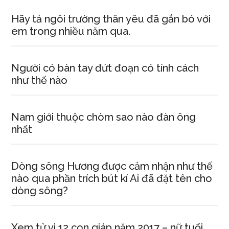
Hãy tả ngôi trường thân yêu đã gắn bó với
em trong nhiều năm qua.
Người có bàn tay đứt đoạn có tính cách
như thế nào
Nam giới thuộc chòm sao nào đàn ông
nhất
Dòng sông Hương được cảm nhận như thế
nào qua phần trích bút kí Ai đã đặt tên cho
dòng sông?
Xem tử vi 12 con giáp năm 2017 – nữ tuổi