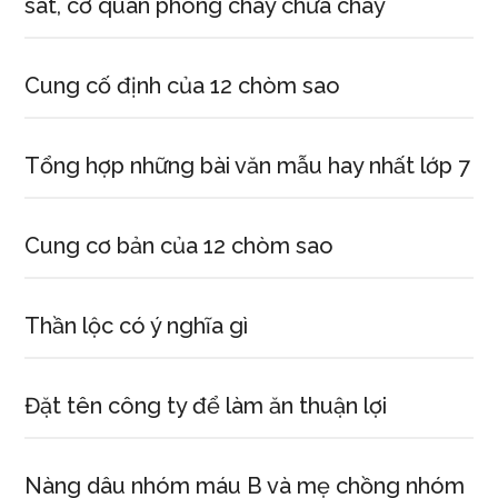
sát, cơ quan phòng cháy chữa cháy
Cung cố định của 12 chòm sao
Tổng hợp những bài văn mẫu hay nhất lớp 7
Cung cơ bản của 12 chòm sao
Thần lộc có ý nghĩa gì
Đặt tên công ty để làm ăn thuận lợi
Nàng dâu nhóm máu B và mẹ chồng nhóm