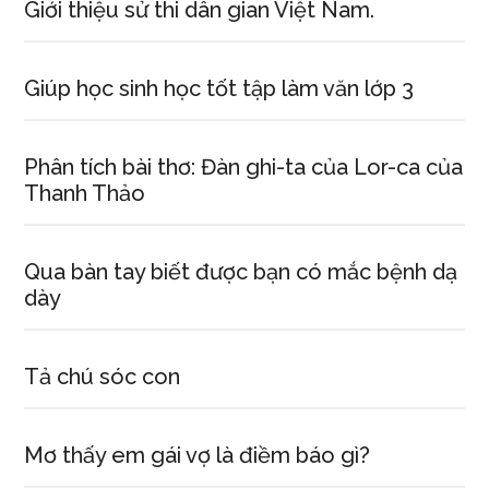
Giới thiệu sử thi dân gian Việt Nam.
Giúp học sinh học tốt tập làm văn lớp 3
Phân tích bài thơ: Đàn ghi-ta của Lor-ca của
Thanh Thảo
Qua bàn tay biết được bạn có mắc bệnh dạ
dày
Tả chú sóc con
Mơ thấy em gái vợ là điềm báo gì?