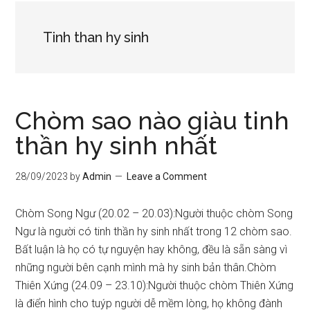
Tinh than hy sinh
Chòm sao nào giàu tinh
thần hy sinh nhất
28/09/2023
by
Admin
Leave a Comment
Chòm Song Ngư (20.02 – 20.03):Người thuộc chòm Song
Ngư là người có tinh thần hy sinh nhất trong 12 chòm sao.
Bất luận là họ có tự nguyện hay không, đều là sẵn sàng vì
những người bên cạnh mình mà hy sinh bản thân.Chòm
Thiên Xứng (24.09 – 23.10):Người thuộc chòm Thiên Xứng
là điển hình cho tuýp người dễ mềm lòng, họ không đành