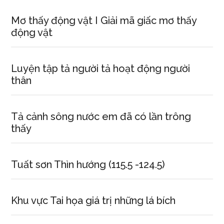
Mơ thấy động vật I Giải mã giấc mơ thấy
động vật
Luyện tập tả người tả hoạt động người
thân
Tả cảnh sông nước em đã có lần trông
thấy
Tuất sơn Thìn hướng (115.5 -124.5)
Khu vực Tai họa giá trị những lá bích