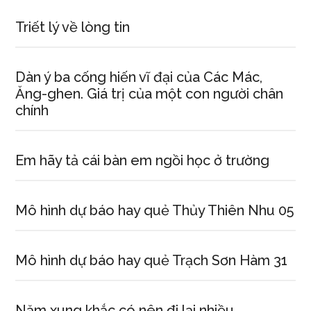
Triết lý về lòng tin
Dàn ý ba cống hiến vĩ đại của Các Mác,
Ăng-ghen. Giá trị của một con người chân
chính
Em hãy tả cái bàn em ngồi học ở trường
Mô hình dự báo hay quẻ Thủy Thiên Nhu 05
Mô hình dự báo hay quẻ Trạch Sơn Hàm 31
Năm xung khắc có nên đi lại nhiều