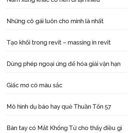
Những cô gái luôn cho mình là nhất
Tạo khối trong revit – massing in revit
Dùng phép ngoại ứng để hóa giải vận hạn
Giấc mơ có màu sắc
Mô hình dụ báo hay quẻ Thuần Tốn 57
Bàn tay có Mắt Khổng Tử cho thấy điều gì