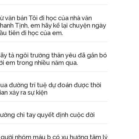
ừ văn bản Tôi đi học của nhà văn
hanh Tịnh, em hãy kể lại chuyện ngày
ầu tiên đi học của em.
ãy tả ngôi trường thân yêu đã gắn bó
ới em trong nhiều năm qua.
ua đường trí tuệ dự đoán được thời
ian xảy ra sự kiện
ường chỉ tay quyết định cuộc đời
gười nhóm máu b có xu hướng tâm lý