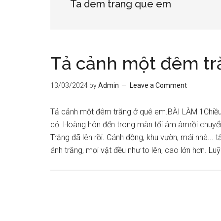
Ta dem trang que em
Tả cảnh một đêm tr
13/03/2024
by
Admin
Leave a Comment
Tả cảnh một đêm trăng ở quê em.BÀI LÀM 1Chiều b
cỏ. Hoàng hôn đến trong màn tối âm âmrồi chuyển
Trăng đã lên rồi. Cánh đồng, khu vườn, mái nhà...
ánh trăng, mọi vật đều như to lên, cao lớn hơn. Luỹ