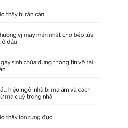
ơ thấy bị rắn cắn
hương vị may mắn nhất cho bếp lửa
à ở đâu
gày sinh chứa đựng thông tin về tài
ận
ấu hiệu ngôi nhà bị ma ám và cách
rừ ma quỷ trong nhà
ơ thấy lợn rừng đực