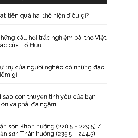
át tiên quá hải thể hiện điều gì?
hững câu hỏi trắc nghiệm bài thơ Việt
ắc của Tố Hữu
ứ trụ của người nghèo có những đặc
iểm gì
ì sao con thuyền tình yêu của bạn
uôn va phải đá ngầm
ấn sơn Khôn hướng (220.5 – 229.5) /
ần sơn Thân hướng (235.5 – 244.5)