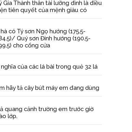
ý Gia Thành thân tài lưỡng đình là điều
iện tiên quyết của mệnh giàu có
hà có Tý sơn Ngọ hướng (175.5-
84.5)/ Quý sơn Đinh hướng (190.5-
99.5) cho cổng cửa
 nghĩa của các lá bài trong quẻ 32 lá
m hãy tả cây bút máy em đang dùng
ả quang cảnh trường em trước giờ
ào lớp.