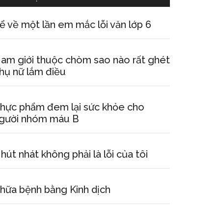
ể về một lần em mắc lỗi văn lớp 6
am giới thuộc chòm sao nào rất ghét
hụ nữ lắm điều
hực phẩm đem lại sức khỏe cho
gười nhóm máu B
hút nhát không phải là lỗi của tôi
hữa bệnh bằng Kinh dịch