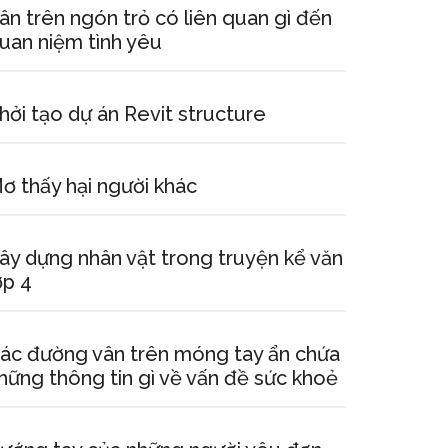
ân trên ngón trỏ có liên quan gì đến
uan niệm tình yêu
hởi tạo dự án Revit structure
ơ thấy hại người khác
ây dựng nhân vật trong truyện kể văn
ớp 4
ác đường vân trên móng tay ẩn chứa
hững thông tin gì về vấn đề sức khoẻ