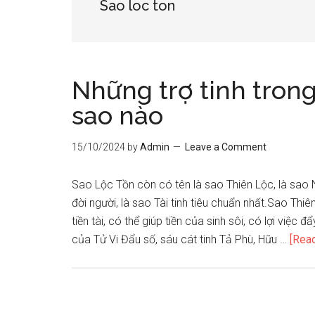
Sao loc ton
Những trợ tinh trong
sao nào
15/10/2024
by
Admin
Leave a Comment
Sao Lộc Tồn còn có tên là sao Thiên Lộc, là sao 
đời người, là sao Tài tinh tiêu chuẩn nhất.Sao Thiê
tiền tài, có thể giúp tiền của sinh sôi, có lợi việ
của Tử Vi Đẩu số, sáu cát tinh Tả Phù, Hữu …
[Read