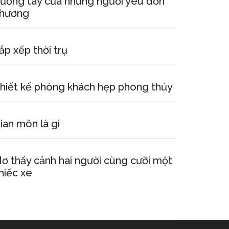
ướng tay của những người yêu đơn
hương
ắp xếp thời trụ
hiết kế phòng khách hẹp phong thủy
ian môn là gì
ơ thấy cảnh hai người cùng cưỡi một
hiếc xe