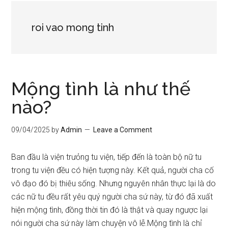
roi vao mong tinh
Mộng tình là như thế
nào?
09/04/2025
by
Admin
Leave a Comment
Ban đầu là viện trưỏng tu viện, tiếp đến là toàn bộ nữ tu
trong tu viện đều có hiện tượng này. Kết quả, người cha cố
vô đạo đó bị thiêu sống. Nhưng nguyên nhân thực lại là do
các nữ tu đều rất yêu quý người cha sứ này, từ đó đã xuất
hiện mộng tình, đồng thời tin đó là thật và quay ngược lại
nói người cha sứ này làm chuyện vô lễ.Mộng tình là chỉ