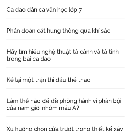
Ca dao dân ca văn học lớp 7
Phán đoán cát hung thông qua khí sắc
Hãy tìm hiểu nghệ thuật tả cảnh và tả tình
trong bài ca dao
Kể lại một trận thi đấu thể thao
Làm thể nào để đề phòng hành vi phản bội
của nam giới nhóm máu A?
Xu hướng chọn cửa trượt trong thiết kế xây