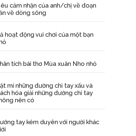
êu cảm nhận của anh/chị về đoạn
ăn về dòng sông
ả hoạt động vui chơi của một bạn
hỏ
hân tích bài thơ Mùa xuân Nho nhỏ
ật mí những đường chỉ tay xấu và
ách hóa giải những đường chỉ tay
hông nên có
ướng tay kém duyên với người khác
iới