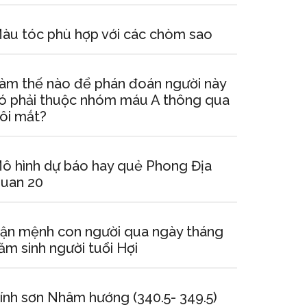
àu tóc phù hợp với các chòm sao
àm thế nào để phán đoán người này
ó phải thuộc nhóm máu A thông qua
ôi mắt?
ô hình dự báo hay quẻ Phong Địa
uan 20
ận mệnh con người qua ngày tháng
ăm sinh người tuổi Hợi
ính sơn Nhâm hướng (340.5- 349.5)