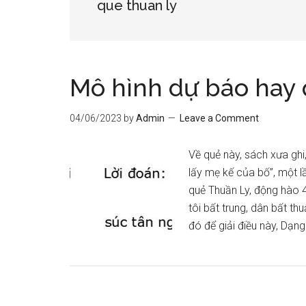
que thuan ly
Mô hình dự báo hay 
04/06/2023
by
Admin
Leave a Comment
Về quẻ này, sách xưa ghi
lấy mẹ kế của bố”, một l
quẻ Thuần Ly, động hào 4 
tôi bất trung, dân bất thu
đó để giải điều này, Dạn