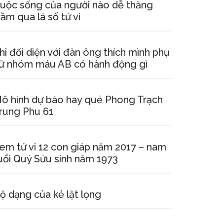
uộc sống của người nào dễ thăng
rầm qua lá số tử vi
hi đối diện với đàn ông thích mình phụ
ữ nhóm máu AB có hành động gì
ô hình dự báo hay quẻ Phong Trạch
rung Phu 61
em tử vi 12 con giáp năm 2017 – nam
uổi Quý Sửu sinh năm 1973
ộ dạng của kẻ lật lọng