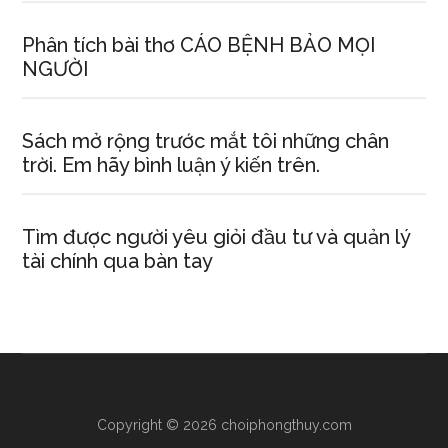
Phân tích bài thơ CÁO BỆNH BẢO MỌI
NGƯỜI
Sách mở rộng trước mắt tôi những chân
trời. Em hãy bình luận ý kiến trên.
Tìm được người yêu giỏi đầu tư và quản lý
tài chính qua bàn tay
Copyright © 2026 choiphongthuy.com