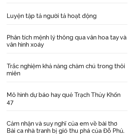
Luyện tập tả người tả hoạt động
Phân tích mệnh lý thông qua vân hoa tay và
vân hình xoáy
Trắc nghiệm khả năng chăm chú trong thôi
miên
Mô hình dự báo hay quẻ Trạch Thủy Khốn
47
Cảm nhận và suy nghĩ của em về bài thơ
Bài ca nhà tranh bị gió thu phá của Đỗ Phủ.