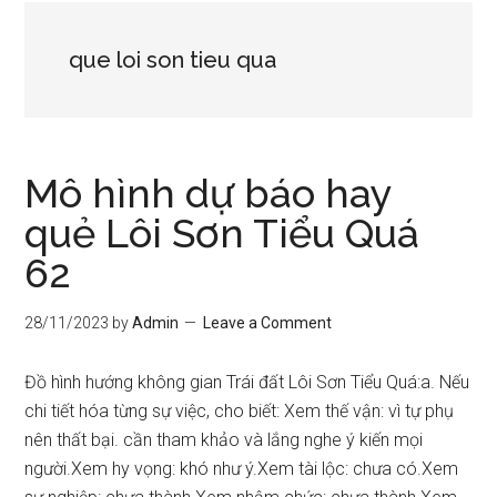
que loi son tieu qua
Mô hình dự báo hay
quẻ Lôi Sơn Tiểu Quá
62
28/11/2023
by
Admin
Leave a Comment
Đồ hình hướng không gian Trái đất Lôi Sơn Tiểu Quá:a. Nếu
chi tiết hóa từng sự việc, cho biết: Xem thế vận: vì tự phụ
nên thất bại. cần tham khảo và lắng nghe ý kiến mọi
người.Xem hy vọng: khó như ý.Xem tài lộc: chưa có.Xem