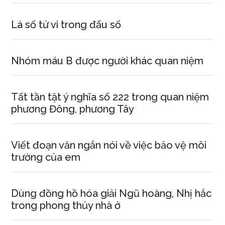
Lá số tử vi trong đẩu số
Nhóm máu B được người khác quan niệm
Tất tần tật ý nghĩa số 222 trong quan niệm
phương Đông, phương Tây
Viết đoạn văn ngắn nói về việc bảo vệ môi
trường của em
Dùng đồng hồ hóa giải Ngũ hoàng, Nhị hắc
trong phong thủy nhà ở