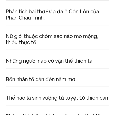
1991
Phân tích bài thơ Đập đá ở Côn Lôn của
Phan Châu Trinh.
Nữ giới thuộc chòm sao nào mơ mộng,
thiếu thực tế
Những người nào có vận thế thiên tài
Bốn nhân tố dẫn đến nằm mơ
Thế nào là sinh vượng tử tuyệt 10 thiên can