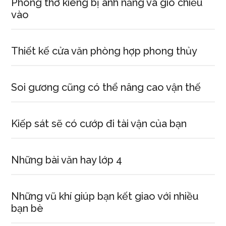
Phòng thờ kiêng bị ánh nắng và gió chiếu
vào
Thiết kế cửa văn phòng hợp phong thủy
Soi gương cũng có thể nâng cao vận thế
Kiếp sát sẽ có cướp đi tài vận của bạn
Những bài văn hay lớp 4
Những vũ khí giúp bạn kết giao với nhiều
bạn bè