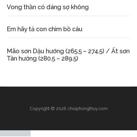
Vong thần có đáng sợ không
Em hãy tả con chim bồ câu
Mão sơn Dậu hướng (265.5 – 274.5) / Ất sơn
Tân hướng (280.5 – 289.5)
Copyright © 2026 choiphongthuy.com