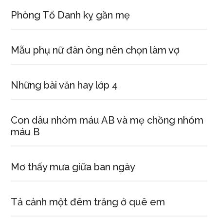
Phòng Tổ Danh kỵ gần mẹ
Mẫu phụ nữ đàn ông nên chọn làm vợ
Những bài văn hay lớp 4
Con dâu nhóm máu AB và mẹ chồng nhóm
máu B
Mơ thấy mưa giữa ban ngày
Tả cảnh một đêm trăng ở quê em