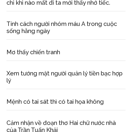
chỉ khi nào mất đi ta mới thấy nhớ tiếc.
Tính cách người nhóm máu A trong cuộc
sống hằng ngày
Mơ thấy chiến tranh
Xem tướng mặt người quản lý tiền bạc hợp
lý
Mệnh có tai sát thì có tai họa không
Cảm nhận về đoạn thơ Hai chữ nước nhà
của Trần Tuấn Khải