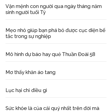
phần
Vận mệnh con người qua ngày tháng năm
4
sinh người tuổi Tý
Mẹo nhỏ giúp bạn phá bỏ được cục diện bế
tắc trong sự nghiệp
Mô hình dự báo hay quẻ Thuần Đoài 58
Mơ thấy khăn áo tang
Lục hại chỉ điều gì
Sức khỏe là của cải quý nhất trên đời mà