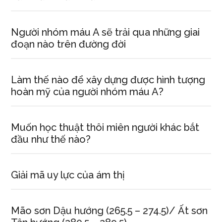
Người nhóm máu A sẽ trải qua những giai
đoạn nào trên đường đời
Làm thế nào để xây dựng được hình tượng
hoàn mỹ của người nhóm máu A?
Muốn học thuật thôi miên người khác bắt
đầu như thế nào?
Giải mã uy lực của ám thị
Mão sơn Dậu hướng (265.5 – 274.5)/ Ất sơn