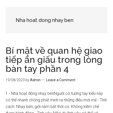
Nha hoat dong nhay ben
Bí mật về quan hệ giao
tiếp ẩn giấu trong lòng
bàn tay phần 4
19/08/2023
by
Admin
Leave a Comment
1 - Nhà hoạt động nhạy bénNgười có tướng tay kiểu này
có thể nhanh chóng phát minh ra những điều mới mẻ.- Tính
cách: Nhạy bén, giởi nắm bắt thời cơ. Không kiềm chế