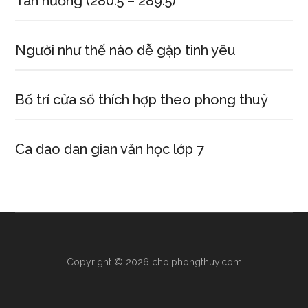
Tân hướng (280.5 – 289.5)
Người như thế nào dễ gặp tình yêu
Bố trí cửa sổ thích hợp theo phong thuỷ
Ca dao dan gian văn học lớp 7
Copyright © 2026 choiphongthuy.com