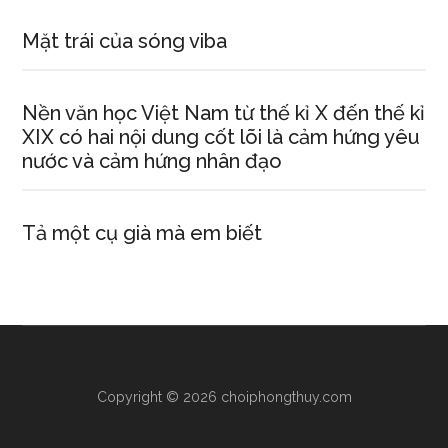
Mặt trái của sóng viba
Nền văn học Việt Nam từ thế kỉ X đến thế kỉ
XIX có hai nội dung cốt lõi là cảm hứng yêu
nước và cảm hứng nhân đạo
Tả một cụ già mà em biết
Copyright © 2026 choiphongthuy.com