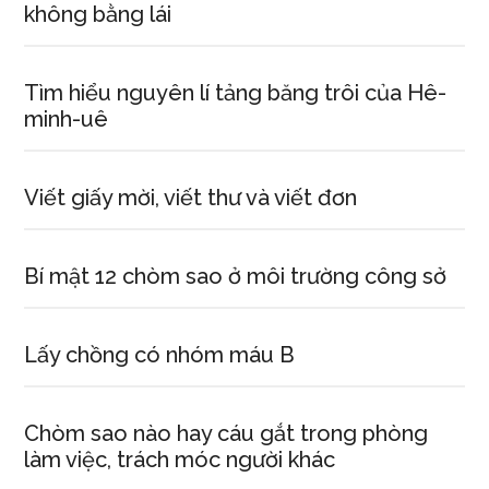
không bằng lái
Tìm hiểu nguyên lí tảng băng trôi của Hê-
minh-uê
Viết giấy mời, viết thư và viết đơn
Bí mật 12 chòm sao ở môi trường công sở
Lấy chồng có nhóm máu B
Chòm sao nào hay cáu gắt trong phòng
làm việc, trách móc người khác