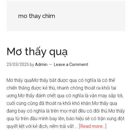
mo thay chim
Mơ thấy quạ
23/03/2025
by
Admin
Leave a Comment
Mơ thấy quạMơ thấy bắt được quạ có nghĩa là có thể
chiến thắng được kẻ thù, nhanh chóng thoát ra khỏi tai
ương.Mơ thấy đánh chết quạ có nghĩa là vận may sắp tới,
cuối cùng cũng đã thoát ra khỏi khó khăn.Mơ thấy quạ
đang bay có nghĩa là trên mọi mặt đều có đối thủ.Mơ thấy
quạ từ trên đầu mình bay lên, báo hiệu sẽ có trận xung đột
about
quyết liệt với kẻ địch, nếm trải vất …
[Read more...]