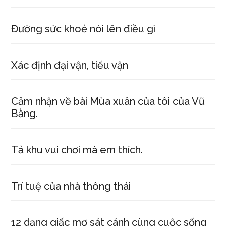
Đường sức khoẻ nói lên điều gì
Xác định đại vận, tiểu vận
Cảm nhận về bài Mùa xuân của tôi của Vũ
Bằng.
Tả khu vui chơi mà em thích.
Trí tuệ của nhà thông thái
12 dạng giấc mơ sát cánh cùng cuộc sống