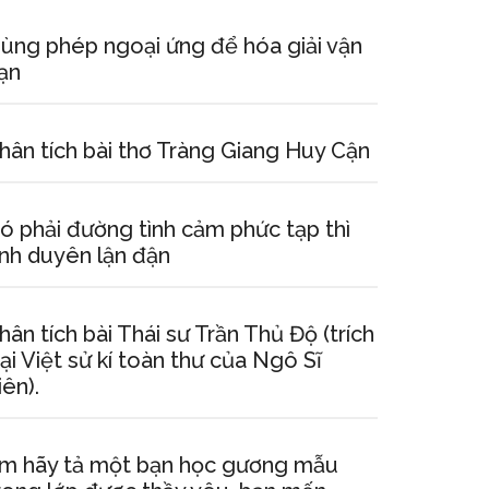
ùng phép ngoại ứng để hóa giải vận
ạn
hân tích bài thơ Tràng Giang Huy Cận
ó phải đường tình cảm phức tạp thì
ình duyên lận đận
hân tích bài Thái sư Trần Thủ Độ (trích
ại Việt sử kí toàn thư của Ngô Sĩ
iên).
m hãy tả một bạn học gương mẫu