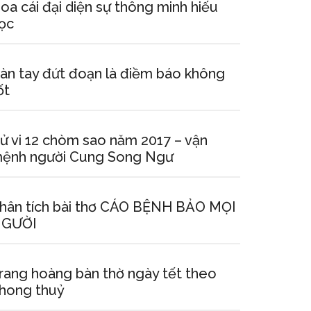
oa cái đại diện sự thông minh hiếu
ọc
àn tay đứt đoạn là điềm báo không
ốt
ử vi 12 chòm sao năm 2017 – vận
ệnh người Cung Song Ngư
hân tích bài thơ CÁO BỆNH BẢO MỌI
GƯỜI
rang hoàng bàn thờ ngày tết theo
hong thuỷ