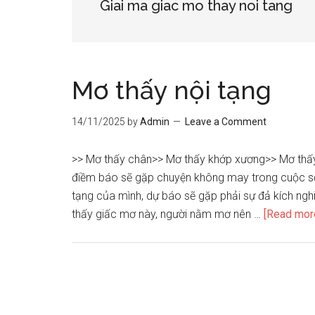
Giai ma giac mo thay noi tang
Mơ thấy nội tạng
14/11/2025
by
Admin
Leave a Comment
>> Mơ thấy chân>> Mơ thấy khớp xương>> Mơ thấy 
điềm báo sẽ gặp chuyện không may trong cuộc sốn
tạng của mình, dự báo sẽ gặp phải sự đả kích ng
thấy giấc mơ này, người nằm mơ nên …
[Read more