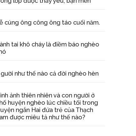
rong lớp được thầy yêu, bạn mến
ễ cúng ông công ông táo cuối năm.
ành tai khô cháy là điềm báo nghèo
hó
gười như thế nào cả đời nghèo hèn
ình ảnh thiên nhiên và con người ở
hố huyện nghèo lúc chiều tối trong
ruyện ngắn Hai đứa trẻ của Thạch
am được miêu tả như thế nào?