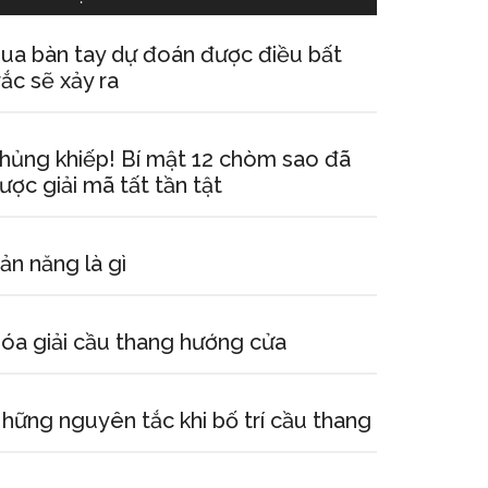
ua bàn tay dự đoán được điều bất
rắc sẽ xảy ra
hủng khiếp! Bí mật 12 chòm sao đã
ược giải mã tất tần tật
ản năng là gì
óa giải cầu thang hướng cửa
hững nguyên tắc khi bố trí cầu thang