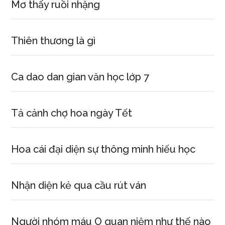
Mơ thấy ruồi nhặng
Thiên thương là gì
Ca dao dan gian văn học lớp 7
Tả cảnh chợ hoa ngày Tết
Hoa cái đại diện sự thông minh hiếu học
Nhận diện kẻ qua cầu rút ván
Người nhóm máu O quan niệm như thế nào