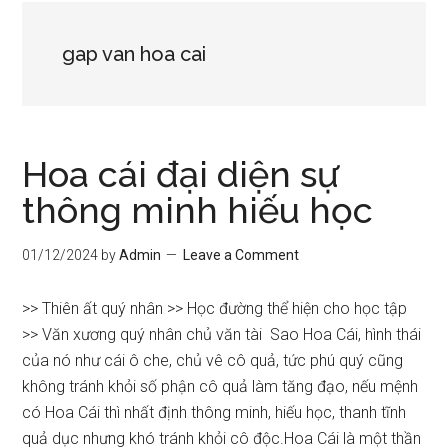
gap van hoa cai
Hoa cái đại diện sự
thông minh hiếu học
01/12/2024
by
Admin
Leave a Comment
>> Thiên ất quý nhân >> Học đường thể hiện cho học tập
>> Văn xương quý nhân chủ văn tài Sao Hoa Cái, hình thái
của nó như cái ô che, chủ vê cô quả, tức phú quý cũng
không tránh khỏi số phận cô quả làm tăng đạo, nếu mệnh
có Hoa Cái thì nhất định thông minh, hiếu học, thanh tĩnh
quả dục nhưng khó tránh khỏi cô độc.Hoa Cái là một thần