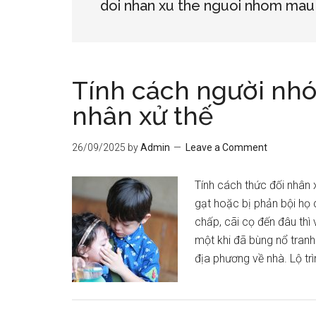
doi nhan xu the nguoi nhom mau
Tính cách người nh
nhân xử thế
26/09/2025
by
Admin
Leave a Comment
Tính cách thức đối nhân
gạt hoặc bị phản bội họ
chấp, cãi cọ đến đâu thì 
một khi đã bùng nổ tranh 
địa phương về nhà. Lộ tr