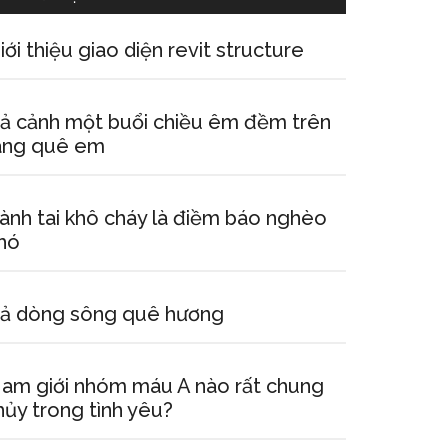
iới thiệu giao diện revit structure
ả cảnh một buổi chiều êm đềm trên
àng quê em
ành tai khô cháy là điềm báo nghèo
hó
ả dòng sông quê hương
am giới nhóm máu A nào rất chung
hủy trong tình yêu?