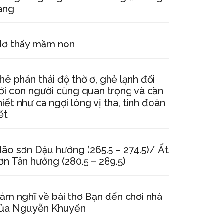
ang
ơ thấy mầm non
hê phán thái độ thờ ơ, ghẻ lạnh đối
ới con người cũng quan trọng và cần
hiết như ca ngợi lòng vị tha, tình đoàn
ết
ão sơn Dậu hướng (265.5 – 274.5)/ Ất
ơn Tân hướng (280.5 – 289.5)
ảm nghĩ về bài thơ Bạn đến chơi nhà
ủa Nguyễn Khuyến