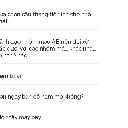
ựa chọn cầu thang tiện ích cho nhà
hật
ãnh đạo nhóm máu AB nên đối xử
ấp dưới với các nhóm máu khác nhau
hư thế nào
em tử vi
an ngày bạn có nằm mơ không?
ơ thấy máy bay