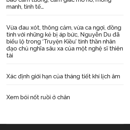
manh, tinh tế…
Vừa đau xót, thông cảm, vừa ca ngợi, đồng
tình với những kẻ bị áp bức, Nguyễn Du đã
biểu lộ trong ‘Truyện Kiều’ tinh thần nhân
đạo chủ nghĩa sâu xa của một nghệ sĩ thiên
tài
Xác định giới hạn của tháng tiết khí lịch âm
Xem bói nốt ruồi ở chân