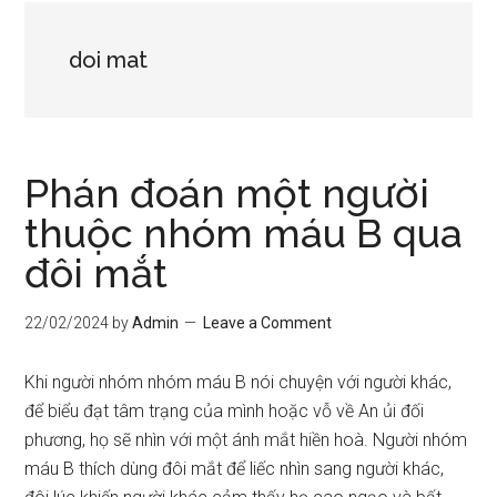
doi mat
Phán đoán một người
thuộc nhóm máu B qua
đôi mắt
22/02/2024
by
Admin
Leave a Comment
Khi người nhóm nhóm máu B nói chuyện với người khác,
để biểu đạt tâm trạng của mình hoặc vỗ về An ủi đối
phương, họ sẽ nhìn với một ánh mắt hiền hoà. Người nhóm
máu B thích dùng đôi mắt để liếc nhìn sang người khác,