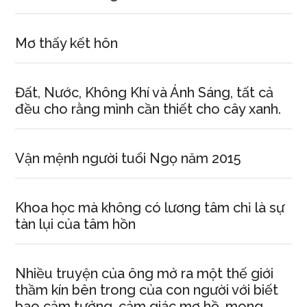
Mơ thấy kết hôn
Đất, Nước, Không Khí và Ánh Sáng, tất cả
đều cho rằng mình cần thiết cho cây xanh.
Vận mệnh người tuổi Ngọ năm 2015
Khoa học mà không có lương tâm chỉ là sự
tàn lụi của tâm hồn
Nhiều truyện của ông mở ra một thế giới
thầm kín bên trong của con người với biết
bao cảm tưởng, cảm giác mơ hồ, mong