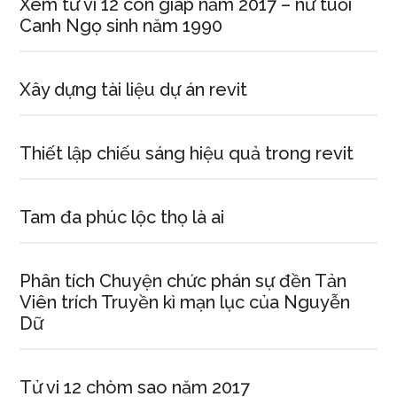
Xem tử vi 12 con giáp năm 2017 – nữ tuổi
Canh Ngọ sinh năm 1990
Xây dựng tài liệu dự án revit
Thiết lập chiếu sáng hiệu quả trong revit
Tam đa phúc lộc thọ là ai
Phân tích Chuyện chức phán sự đền Tản
Viên trích Truyền kì mạn lục của Nguyễn
Dữ
Tử vi 12 chòm sao năm 2017