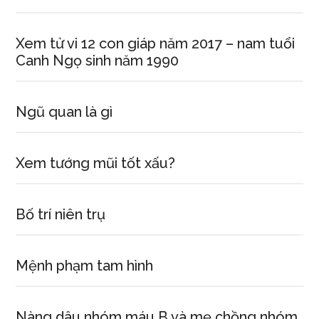
Xem tử vi 12 con giáp năm 2017 – nam tuổi
Canh Ngọ sinh năm 1990
Ngũ quan là gì
Xem tướng mũi tốt xấu?
Bố trí niên trụ
Mệnh phạm tam hình
Nàng dâu nhóm máu B và mẹ chồng nhóm