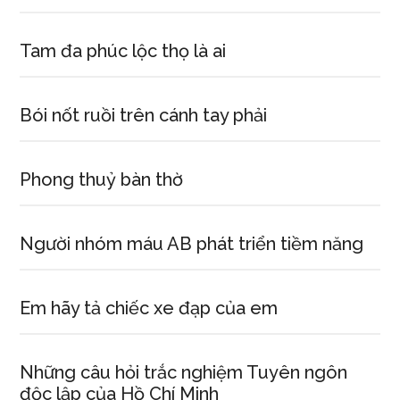
Tam đa phúc lộc thọ là ai
Bói nốt ruồi trên cánh tay phải
Phong thuỷ bàn thờ
Người nhóm máu AB phát triển tiềm năng
Em hãy tả chiếc xe đạp của em
Những câu hỏi trắc nghiệm Tuyên ngôn
độc lập của Hồ Chí Minh