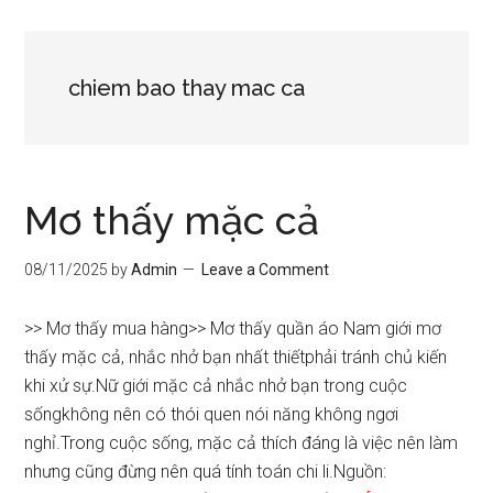
chiem bao thay mac ca
Mơ thấy mặc cả
08/11/2025
by
Admin
Leave a Comment
>> Mơ thấy mua hàng>> Mơ thấy quần áo Nam giới mơ
thấy mặc cả, nhắc nhở bạn nhất thiếtphải tránh chủ kiến
khi xử sự.Nữ giới mặc cả nhắc nhở bạn trong cuộc
sốngkhông nên có thói quen nói năng không ngơi
nghỉ.Trong cuộc sống, mặc cả thích đáng là việc nên làm
nhưng cũng đừng nên quá tính toán chi li.Nguồn: