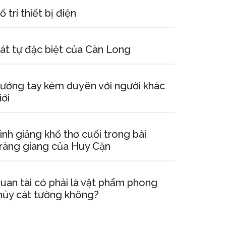
ố trí thiết bị điện
át tự đặc biệt của Càn Long
ướng tay kém duyên với người khác
iới
ình giảng khổ thơ cuối trong bài
ràng giang của Huy Cận
uan tài có phải là vật phẩm phong
hủy cát tường không?