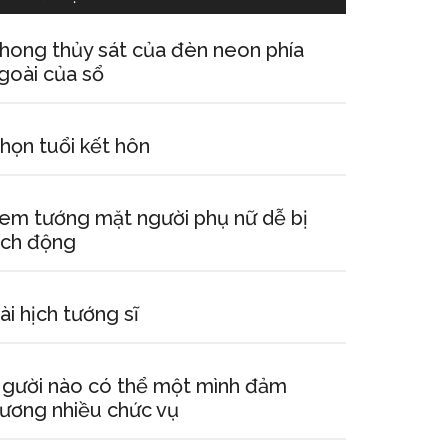
hong thủy sát của đèn neon phía
goài của sổ
họn tuổi kết hôn
em tướng mặt người phụ nữ dễ bị
ích động
ài hịch tướng sĩ
gười nào có thể một mình đảm
ương nhiều chức vụ