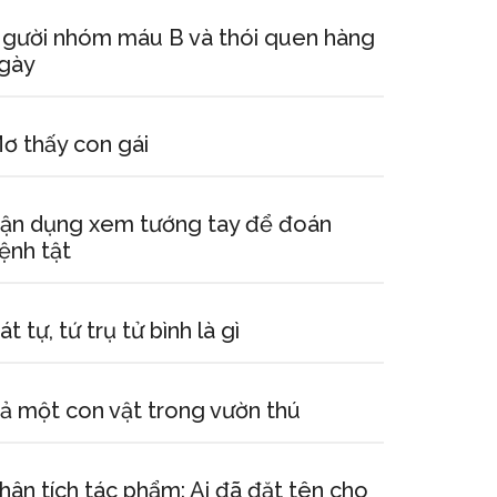
gười nhóm máu B và thói quen hàng
gày
ơ thấy con gái
ận dụng xem tướng tay để đoán
ệnh tật
át tự, tứ trụ tử bình là gì
ả một con vật trong vườn thú
hân tích tác phẩm: Ai đã đặt tên cho