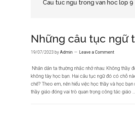
Cau tuc ngu trong van hoc lop 9
Những câu tục ngữ t
19/07/2023
by
Admin
Leave a Comment
Nhân dân ta thường nhắc nhở nhau: Không thầy đố
không tày học bạn. Hai câu tục ngữ đó có chỗ nà
chế? Theo em, nên hiểu việc học thầy và học bạn
thầy giáo đóng vai trò quan trọng công tác giáo 