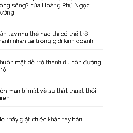
òng sông? của Hoàng Phủ Ngọc
ường
àn tay như thế nào thì có thể trở
hành nhân tài trong giới kinh doanh
huôn mặt dễ trở thành du côn đường
hố
én màn bí mật về sự thật thuật thôi
iên
ơ thấy giặt chiếc khăn tay bẩn