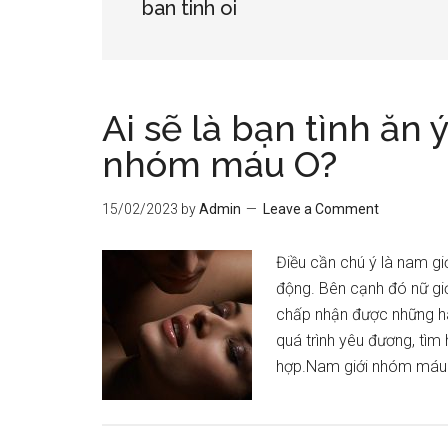
ban tinh oi
Ai sẽ là bạn tình ăn 
nhóm máu O?
15/02/2023
by
Admin
Leave a Comment
Điều cần chú ý là nam g
động. Bên cạnh đó nữ giớ
chấp nhận được những hàn
quá trình yêu đương, tìm 
hợp.Nam giới nhóm máu 