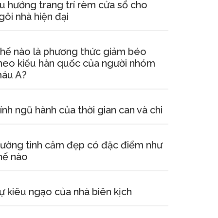
u hướng trang trí rèm cửa sổ cho
gôi nhà hiện đại
hế nào là phương thức giảm béo
heo kiểu hàn quốc của người nhóm
áu A?
ính ngũ hành của thời gian can và chi
ường tình cảm đẹp có đặc điểm như
hế nào
ự kiêu ngạo của nhà biên kịch