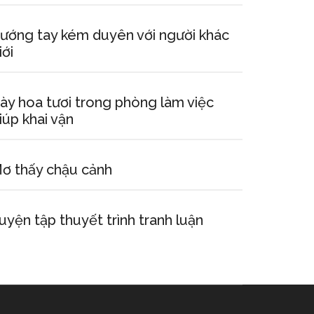
ướng tay kém duyên với người khác
iới
ày hoa tươi trong phòng làm việc
iúp khai vận
ơ thấy chậu cảnh
uyện tập thuyết trình tranh luận