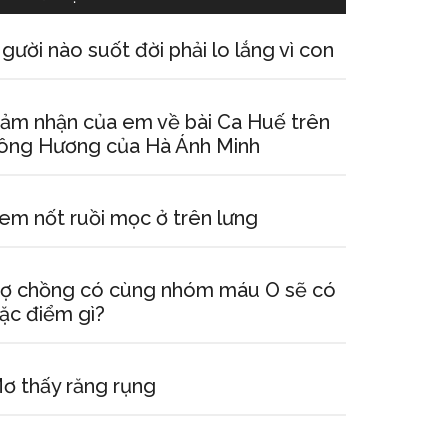
gười nào suốt đời phải lo lắng vì con
ảm nhận của em về bài Ca Huế trên
ông Hương của Hà Ánh Minh
em nốt ruồi mọc ở trên lưng
ợ chồng có cùng nhóm máu O sẽ có
ặc điểm gì?
ơ thấy răng rụng