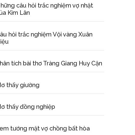
hững câu hỏi trắc nghiệm vợ nhặt
ủa Kim Lân
âu hỏi trắc nghiệm Vội vàng Xuân
iệu
hân tích bài thơ Tràng Giang Huy Cận
ơ thấy giường
ơ thấy đồng nghiệp
em tướng mặt vợ chồng bất hòa