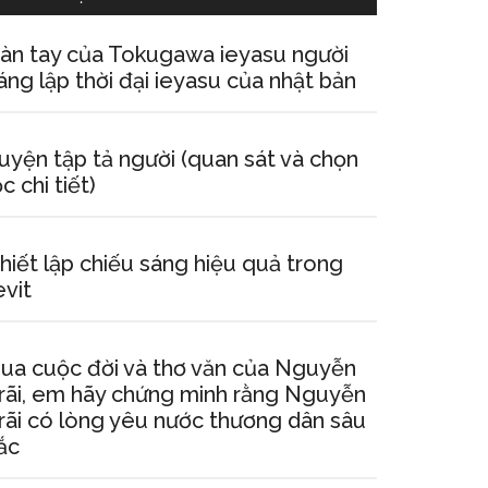
àn tay của Tokugawa ieyasu người
áng lập thời đại ieyasu của nhật bản
uyện tập tả người (quan sát và chọn
ọc chi tiết)
hiết lập chiếu sáng hiệu quả trong
evit
ua cuộc đời và thơ văn của Nguyễn
rãi, em hãy chứng minh rằng Nguyễn
rãi có lòng yêu nước thương dân sâu
ắc