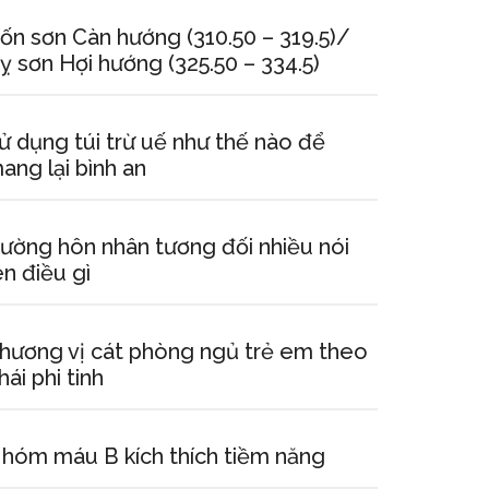
ốn sơn Càn hướng (310.50 – 319.5)/
ỵ sơn Hợi hướng (325.50 – 334.5)
ử dụng túi trừ uế như thế nào để
ang lại bình an
ường hôn nhân tương đối nhiều nói
ên điều gì
hương vị cát phòng ngủ trẻ em theo
hái phi tinh
hóm máu B kích thích tiềm năng