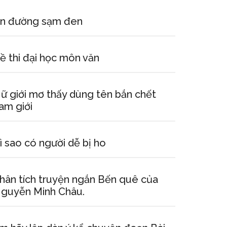
n đường sạm đen
ề thi đại học môn văn
ữ giới mơ thấy dùng tên bắn chết
am giới
ì sao có người dễ bị ho
hân tích truyện ngắn Bến quê của
guyễn Minh Châu.