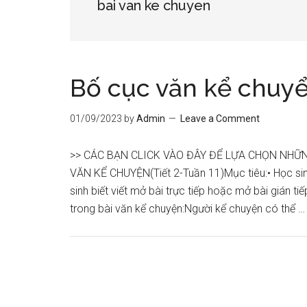
bai van ke chuyen
Bố cục văn kể chuyể
01/09/2023
by
Admin
Leave a Comment
>> CÁC BẠN CLICK VÀO ĐÂY ĐỂ LỰA CHỌN NHỮN
VĂN KỂ CHUYỆN(Tiết 2-Tuần 11)Mục tiêu:• Học sin
sinh biết viết mở bài trực tiếp hoặc mở bài gián t
trong bài văn kể chuyện:Người kể chuyện có thể 