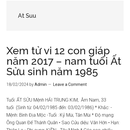
At Suu
Xem tử vi 12 con giáp
năm 2017 – nam tuổi Ất
Sửu sinh năm 1985
18/02/2024
by
Admin
Leave a Comment
Tuổi: ẤT SỬU Mệnh HẢI TRUNG KIM, Âm Nam, 33
tuổi (Sinh từ: 04/02/1985 đến: 03/02/1986) * Khắc: -
Mệnh: Bình Địa Mộc -Tuổi : Kỷ Mùi, Tân Mùi * Độ mạng:
Ông Quan Đế Thánh Quân • Sao Cửu diệu: Vân Hớn • Hạn: