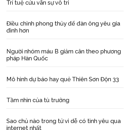
Trí tuệ cứu vãn sự vô tri
Điều chỉnh phong thủy để đàn ông yêu gia
đình hơn
Người nhóm máu B giảm cân theo phương
pháp Hàn Quốc
Mô hình dự báo hay quẻ Thiên Sơn Độn 33
Tầm nhìn của tù trưởng
Sao chủ nào trong tử vi dễ có tình yêu qua
internet nhất