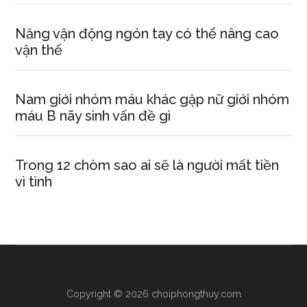
Năng vận động ngón tay có thể nâng cao
vận thế
Nam giới nhóm máu khác gặp nữ giới nhóm
máu B nãy sinh vấn đề gì
Trong 12 chòm sao ai sẽ là người mất tiền
vì tình
Copyright © 2026 choiphongthuy.com