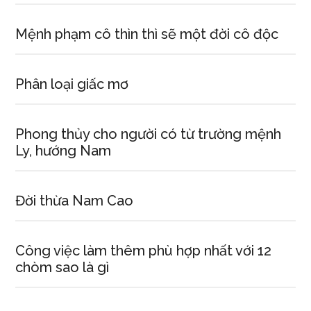
Sửu
sinh
Mệnh phạm cô thìn thì sẽ một đời cô độc
năm
1985
Phân loại giấc mơ
Phong thủy cho người có từ trường mệnh
Ly, hướng Nam
Đời thừa Nam Cao
Công việc làm thêm phù hợp nhất với 12
chòm sao là gì