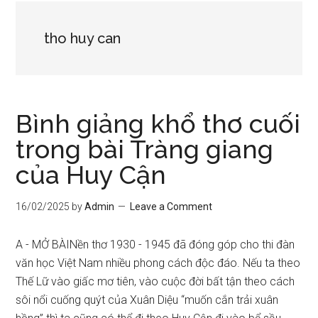
tho huy can
Bình giảng khổ thơ cuối
trong bài Tràng giang
của Huy Cận
16/02/2025
by
Admin
Leave a Comment
A - MỞ BÀINền thơ 1930 - 1945 đã đóng góp cho thi đàn
văn học Việt Nam nhiều phong cách độc đáo. Nếu ta theo
Thế Lữ vào giấc mơ tiên, vào cuộc đời bất tận theo cách
sôi nổi cuống quýt của Xuân Diệu “muốn cắn trải xuân