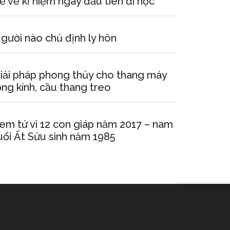
ể về kỉ niệm ngày đầu tiên đi học
gười nào chủ định ly hôn
iải pháp phong thủy cho thang máy
ồng kính, cầu thang treo
em tử vi 12 con giáp năm 2017 – nam
uổi Ất Sửu sinh năm 1985