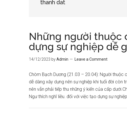
thanh dat
Những người thuộc c
dựng sự nghiệp dễ g
14/12/2023
by
Admin
Leave a Comment
Chòm Bạch Dương (21.03 – 20.04): Người thuộc c
dễ dàng xây dựng nên sự nghiệp khi tuổi đời còn t
nên vẵn phải tiếp thu những ý kiến của cấp dướ
Ngư thích nghĩ liều. đối với việc tạo dựng sự nghiệp