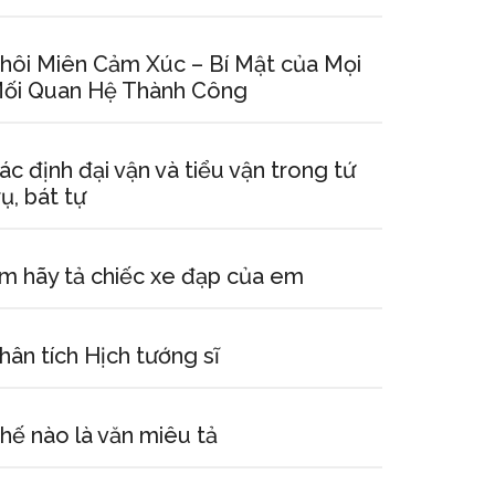
hôi Miên Cảm Xúc – Bí Mật của Mọi
ối Quan Hệ Thành Công
ác định đại vận và tiểu vận trong tứ
rụ, bát tự
m hãy tả chiếc xe đạp của em
hân tích Hịch tướng sĩ
hế nào là văn miêu tả