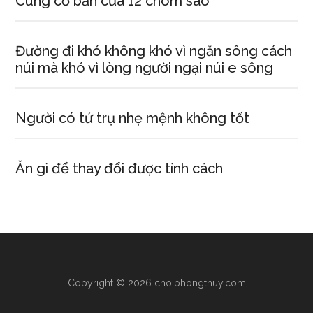
Cung cơ bản của 12 chòm sao
Đường đi khó không khó vì ngăn sông cách
núi mà khó vì lòng người ngại núi e sông
Người có tứ trụ nhẹ mệnh không tốt
Ăn gì để thay đổi được tính cách
Copyright © 2026 choiphongthuy.com