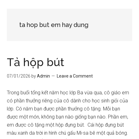
ta hop but em hay dung
Tả hộp bút
07/01/2026
by
Admin
Leave a Comment
Trong buổi tổng kết năm học lớp Ba vừa qua, cô giáo em
có phần thưởng riêng của cô dành cho học sinh giỏi của
lớp. Có năm bạn được phần thưởng cô tặng. Mỗi bạn
được một món, không bạn nào giống bạn nào. Phần em,
em được cô tặng một hộp đựng bút. Cái hộp đựng bút
màu xanh da trời in hình chú gấu Mi-sa bê một quả bóng.