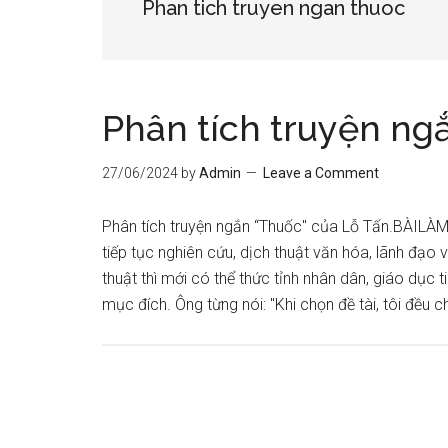
Phan tich truyen ngan thuoc
Phân tích truyện ng
27/06/2024
by
Admin
Leave a Comment
Phân tích truyện ngắn “Thuốc" của Lỗ Tấn.BÀILÀM
tiếp tục nghiên cứu, dịch thuật văn hóa, lãnh đạo
thuật thì mới có thể thức tỉnh nhân dân, giáo dục ti
mục đích. Ông từng nói: "Khi chọn đề tài, tôi đều 