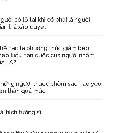
gười có lỗ tai khỉ có phải là người
ian trá xảo quyệt
hế nào là phương thức giảm béo
heo kiểu hàn quốc của người nhóm
áu A?
hững người thuộc chòm sao nào yêu
ản thân quá mức
ài hịch tướng sĩ