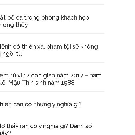
ặt bể cá trong phòng khách hợp
hong thủy
ệnh có thiên xá, pham tội sẽ không
ị ngồi tù
em tử vi 12 con giáp năm 2017 – nam
uổi Mậu Thìn sinh năm 1988
hiên can có những ý nghĩa gì?
ơ thấy rắn có ý nghĩa gì? Đánh số
ấy?