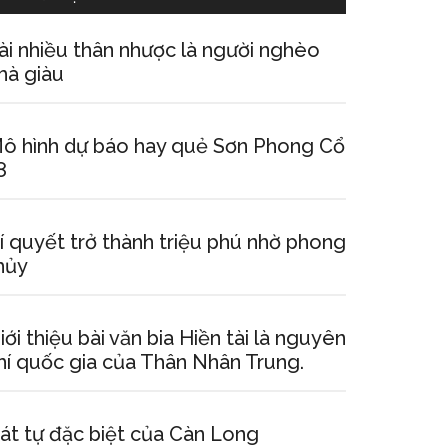
ài nhiều thân nhược là người nghèo
hà giàu
ô hình dự báo hay quẻ Sơn Phong Cổ
8
í quyết trở thành triệu phú nhờ phong
hủy
iới thiệu bài văn bia Hiền tài là nguyên
hí quốc gia của Thân Nhân Trung.
át tự đặc biệt của Càn Long