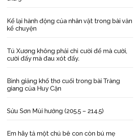
Kể lại hành động của nhân vật trong bài văn
kể chuyện
Tú Xương không phải chỉ cười để mà cười,
cười đấy mà đau xót đấy.
Bình giảng khổ thơ cuối trong bài Tràng
giang của Huy Cận
Sửu Sơn Mùi hướng (205.5 – 214.5)
Em hãy tả một chú bê con còn bú mẹ