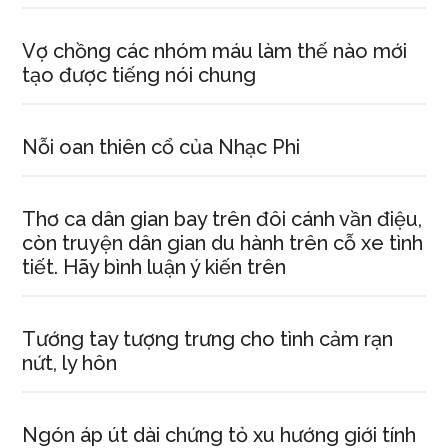
Vợ chồng các nhóm máu làm thế nào mới
tạo được tiếng nói chung
Nỗi oan thiên cổ của Nhạc Phi
Thơ ca dân gian bay trên đôi cánh vần điệu,
còn truyện dân gian du hành trên cỗ xe tình
tiết. Hãy bình luận ý kiến trên
Tướng tay tượng trưng cho tình cảm rạn
nứt, ly hôn
Ngón áp út dài chứng tỏ xu hướng giới tính