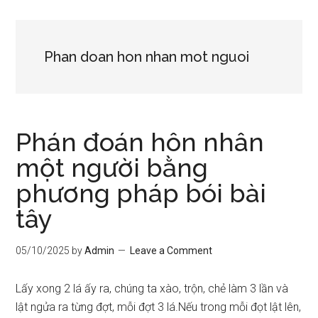
Phan doan hon nhan mot nguoi
Phán đoán hôn nhân
một người bằng
phương pháp bói bài
tây
05/10/2025
by
Admin
Leave a Comment
Lấy xong 2 lá ấy ra, chúng ta xào, trộn, chẻ làm 3 lần và
lật ngửa ra từng đợt, mỗi đợt 3 lá.Nếu trong mỗi đọt lật lên,