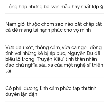
Tổng hợp những bài văn mẫu hay nhất lớp 9
Nam giới thuộc chòm sao nào bất chấp tất
cả để mang lại hạnh phúc cho vợ mình
Vừa đau xót, thông cảm, vừa ca ngợi, đồng
tình với những kẻ bị áp bức, Nguyễn Du đã
biểu lộ trong ‘Truyện Kiều’ tinh thần nhân
đạo chủ nghĩa sâu xa của một nghệ sĩ thiên
tài
Có phải đường tình cảm phức tạp thì tình
duyên lận đận