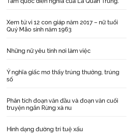
Tam quốc diễn nghĩa của La Quán Trung.
Xem tử vi 12 con giáp năm 2017 – nữ tuổi
Quý Mão sinh năm 1963
Những nữ yêu tinh nơi làm việc
Ý nghĩa giấc mơ thấy trúng thưởng, trúng
số
Phân tích đoạn văn đầu và đoạn văn cuối
truyện ngắn Rừng xà nu
Hình dạng đường trí tuệ xấu