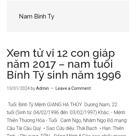
Nam Binh Ty
Xem tử vi 12 con giáp
năm 2017 – nam tuổi
Bính Tý sinh năm 1996
13/01/2024
by
Admin
Leave a Comment
Tuổi: Bính Tý Mệnh GIANG HẠ THỦY Dương Nam, 22
tuổi (Sinh từ: 04/02/1996 đến: 03/02/1997) Khắc: - Mệnh:
Thiên Thượng Hỏa - Tuổi : Canh Ngọ, Nhâm Ngọ Độ mạng:
Cậu Tài Cậu Quý • Sao Cửu diệu: Thái Bạch • Hạn: Thiên