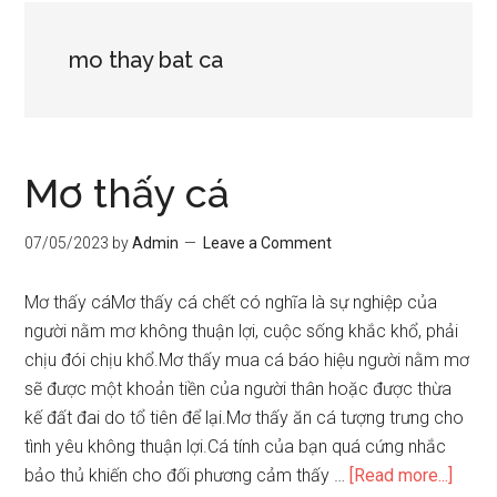
mo thay bat ca
Mơ thấy cá
07/05/2023
by
Admin
Leave a Comment
Mơ thấy cáMơ thấy cá chết có nghĩa là sự nghiệp của
người nằm mơ không thuận lợi, cuộc sống khắc khổ, phải
chịu đói chịu khổ.Mơ thấy mua cá báo hiệu người nằm mơ
sẽ được một khoản tiền của người thân hoặc được thừa
kế đất đai do tổ tiên để lại.Mơ thấy ăn cá tượng trưng cho
tình yêu không thuận lợi.Cá tính của bạn quá cứng nhắc
about
bảo thủ khiến cho đối phương cảm thấy …
[Read more...]