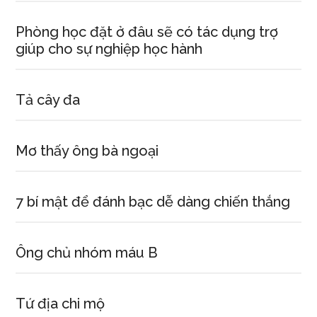
Phòng học đặt ở đâu sẽ có tác dụng trợ
giúp cho sự nghiệp học hành
Tả cây đa
Mơ thấy ông bà ngoại
7 bí mật để đánh bạc dễ dàng chiến thắng
Ông chủ nhóm máu B
Tứ địa chi mộ