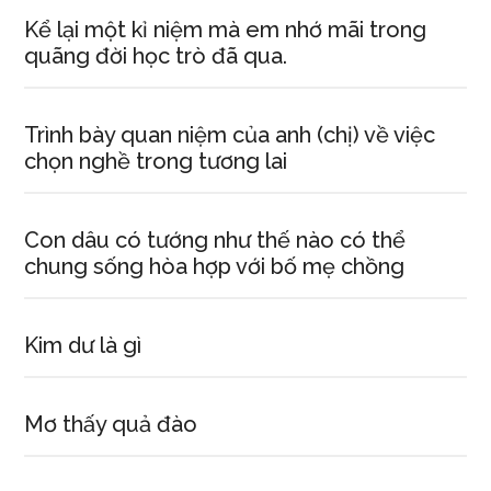
Kể lại một kỉ niệm mà em nhớ mãi trong
quãng đời học trò đã qua.
Trình bày quan niệm của anh (chị) về việc
chọn nghề trong tương lai
Con dâu có tướng như thế nào có thể
chung sống hòa hợp với bố mẹ chồng
Kim dư là gì
Mơ thấy quả đào