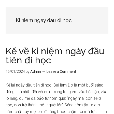
Ki niem ngay dau di hoc
Kể về kỉ niệm ngày đầu
tiên đi học
16/01/2024
by
Admin
Leave a Comment
Kể lại ngày đầu tiên đi học. Bài làm Đó là một buổi sáng
đáng nhớ nhất đối với em. Trong lòng em vừa hồi hộp, vừa
lo lắng, dù mẹ đã bảo từ hôm qua: “ngày mai con sẽ đi
học, con trở thành một người lớn”.Sáng hôm ấy, ta em
nắm chặt tay mẹ, em đi từng bước chậm rãi mà tự tin như