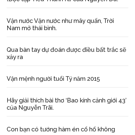
Vận nước Vận nước như mây quấn, Trời
Nam mở thái bình.
Qua bàn tay dự đoán được điều bất trắc sẽ
xảy ra
Vận mệnh người tuổi Tý năm 2015
Hãy giải thích bài thơ ‘Bao kính cảnh giới 43’
của Nguyễn Trãi.
Con bạn có tướng hàm én cổ hổ không