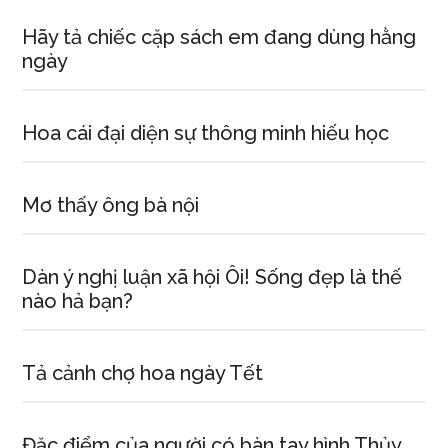
Hãy tả chiếc cặp sách em đang dùng hằng
ngày
Hoa cái đại diện sự thông minh hiếu học
Mơ thấy ông bà nội
Dàn ý nghị luận xã hội Ôi! Sống đẹp là thế
nào hả bạn?
Tả cảnh chợ hoa ngày Tết
Đặc điểm của người có bàn tay hình Thủy